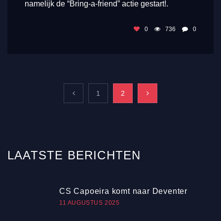
namelijk de “Bring-a-friend” actie gestart!.
0
736
0
1
2
LAATSTE
BERICHTEN
CS Capoeira komt naar Deventer
11 AUGUSTUS 2025