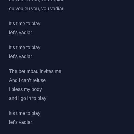
eu vou eu vou, vou vadiar
It’s time to play
let’s vadiar
It’s time to play
let’s vadiar
The berimbau invites me
And I can’t refuse
I bless my body
and I go in to play
It’s time to play
let’s vadiar