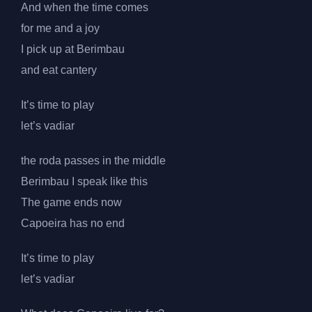
And when the time comes
for me and a joy
I pick up at Berimbau
and eat cantery
It’s time to play
let’s vadiar
the roda passes in the middle
Berimbau I speak like this
The game ends now
Capoeira has no end
It’s time to play
let’s vadiar