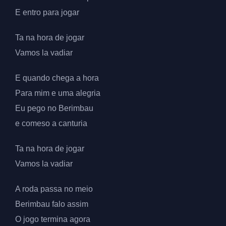
E entro para jogar
Ta na hora de jogar
Vamos la vadiar
E quando chega a hora
Para mim e uma alegria
Eu pego no Berimbau
e comeso a canturia
Ta na hora de jogar
Vamos la vadiar
A roda passa no meio
Berimbau falo assim
O jogo termina agora