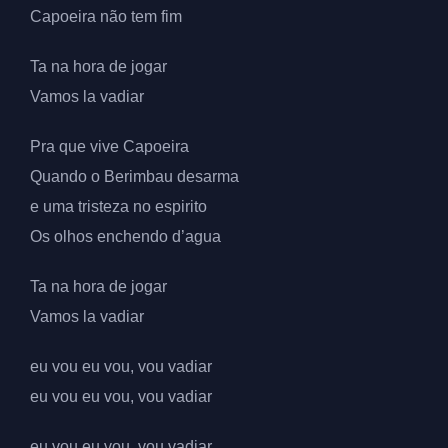
Capoeira não tem fim
Ta na hora de jogar
Vamos la vadiar
Pra que vive Capoeira
Quando o Berimbau desarma
e uma tristeza no espirito
Os olhos enchendo d’agua
Ta na hora de jogar
Vamos la vadiar
eu vou eu vou, vou vadiar
eu vou eu vou, vou vadiar
eu vou eu vou, vou vadiar