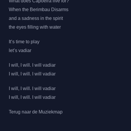
What does Capoeira live for?
When the Berimbau Disarms
and a sadness in the spirit
the eyes filling with water
It’s time to play
let’s vadiar
I will, I will. I will vadiar
I will, I will. I will vadiar
I will, I will. I will vadiar
I will, I will. I will vadiar
Terug naar de Muziekmap