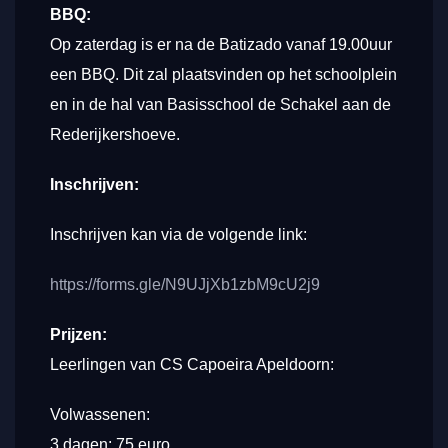
BBQ:
Op zaterdag is er na de Batizado vanaf 19.00uur
een BBQ. Dit zal plaatsvinden op het schoolplein
en in de hal van Basisschool de Schakel aan de
Rederijkershoeve.
Inschrijven:
Inschrijven kan via de volgende link:
https://forms.gle/N9UJjXb1zbM9cU2j9
Prijzen:
Leerlingen van CS Capoeira Apeldoorn:
Volwassenen:
3 dagen: 75 euro